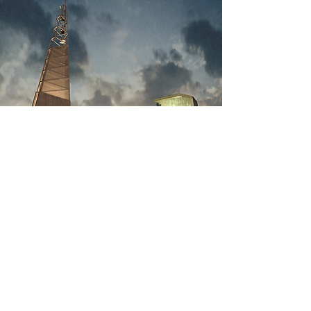
On a quite complicated site in a
new urban development, we
planned a building complex,