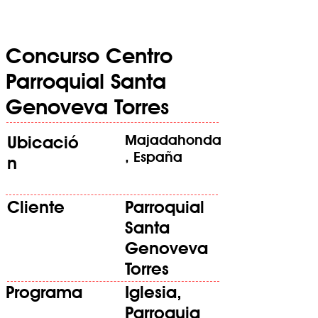
Concurso Centro
Parroquial Santa
Genoveva Torres
Majadahonda
Ubicació
, España
n
Cliente
Parroquial
Santa
Genoveva
Torres
Programa
Iglesia,
Parroquia